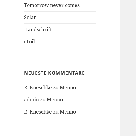
Tomorrow never comes
Solar
Handschrift
eFoil
NEUESTE KOMMENTARE
R. Kneschke
zu
Menno
admin
zu
Menno
R. Kneschke
zu
Menno