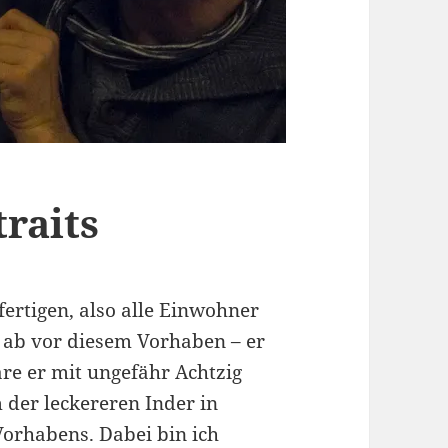
traits
ertigen, also alle Einwohner
 ab vor diesem Vorhaben – er
re er mit ungefähr Achtzig
 der leckereren Inder in
Vorhabens. Dabei bin ich