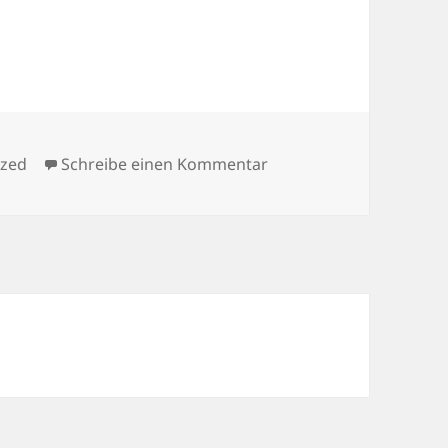
zu 1,5 Millionen Portrai
ized
Schreibe einen Kommentar