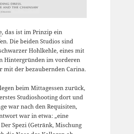
e
, das ist im Prinzip ein
en. Die beiden Studios sind
 schwarzer Hohlkehle, eines mit
en Hintergründen im vorderen
ar mit der bezaubernden Carina.
llegen beim Mittagessen zurück,
 erstes Studioshooting dort und
rage war nach den Requisiten,
ntwort war in etwa: „eine
. Der Spezi (Getränk, Mischung