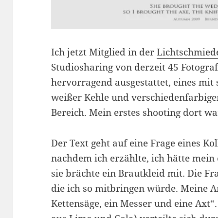
Ich jetzt Mitglied in der
Lichtschmied
Studiosharing von derzeit 45 Fotograf
hervorragend ausgestattet, eines mit
weißer Kehle und verschiedenfarbig
Bereich. Mein erstes shooting dort w
Der Text geht auf eine Frage eines Ko
nachdem ich erzählte, ich hätte mein
sie brächte ein Brautkleid mit. Die F
die ich so mitbringen würde. Meine A
Kettensäge, ein Messer und eine Axt“