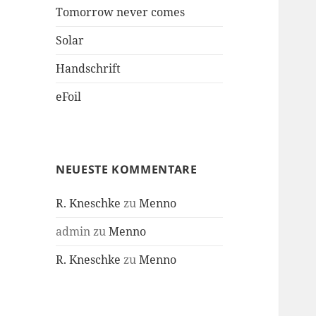
Tomorrow never comes
Solar
Handschrift
eFoil
NEUESTE KOMMENTARE
R. Kneschke
zu
Menno
admin
zu
Menno
R. Kneschke
zu
Menno