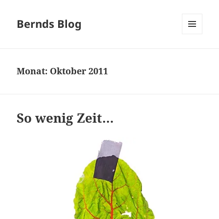
Bernds Blog
MENÜ
UND
WIDGETS
Monat:
Oktober 2011
So wenig Zeit…