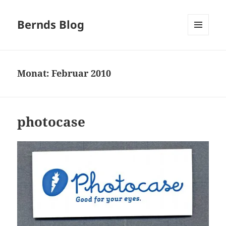
Bernds Blog
MENÜ
UND
WIDGETS
Monat:
Februar 2010
photocase