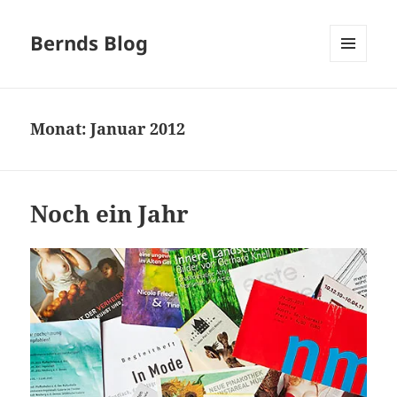
Bernds Blog
MENÜ
UND
WIDGETS
Monat:
Januar 2012
Noch ein Jahr