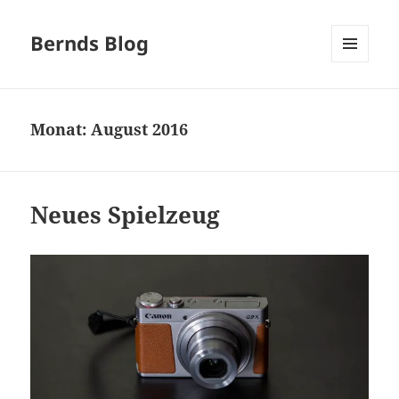
Bernds Blog
MENÜ
UND
WIDGETS
Monat:
August 2016
Neues Spielzeug